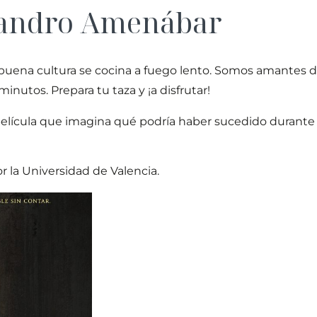
ejandro Amenábar
ena cultura se cocina a fuego lento. Somos amantes de l
 minutos. Prepara tu taza y ¡a disfrutar!
película que imagina qué podría haber sucedido durante 
r la Universidad de Valencia.