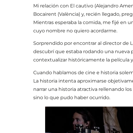
Mi relación con El cautivo (Alejandro Am
Bocairent (València) y, recién llegado, p
Mientras esperaba la comida, me fijé en una
cuyo nombre no quiero acordarme.
Sorprendido por encontrar al director de L
descubrí que estaba rodando una nueva pe
contextualizar históricamente la película y
Cuando hablamos de cine e historia solemos
La historia intenta aproximarse objetivame
narrar una historia atractiva rellenando l
sino lo que pudo haber ocurrido.