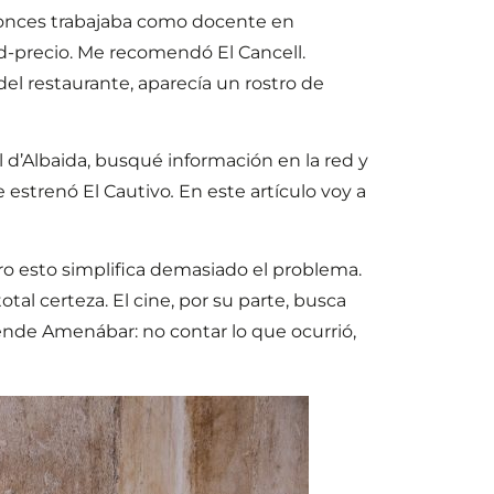
ntonces trabajaba como docente en
ad-precio. Me recomendó El Cancell.
del restaurante, aparecía un rostro de
l d’Albaida, busqué información en la red y
 estrenó El Cautivo
.
En este artículo voy a
ero esto simplifica demasiado el problema.
al certeza. El cine, por su parte, busca
tende Amenábar: no contar lo que ocurrió,