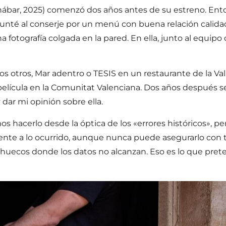
enábar, 2025) comenzó dos años antes de su estreno. E
regunté al conserje por un menú con buena relación calid
 fotografía colgada en la pared. En ella, junto al equipo 
os otros, Mar adentro o TESIS en un restaurante de la Val
lícula en la Comunitat Valenciana. Dos años después se
 dar mi opinión sobre ella.
 hacerlo desde la óptica de los «errores históricos», p
nte a lo ocurrido, aunque nunca puede asegurarlo con tot
os huecos donde los datos no alcanzan. Eso es lo que pre