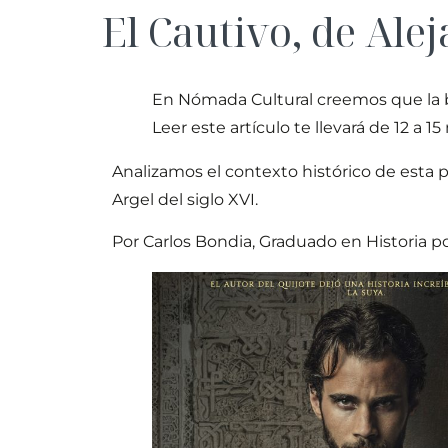
El Cautivo, de Al
En Nómada Cultural creemos que la bu
Leer este artículo te llevará de 12 a 15
Analizamos el contexto histórico de esta 
Argel del siglo XVI.
Por Carlos Bondia, Graduado en Historia po