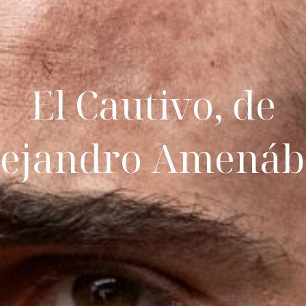
El Cautivo, de
lejandro Amenáb